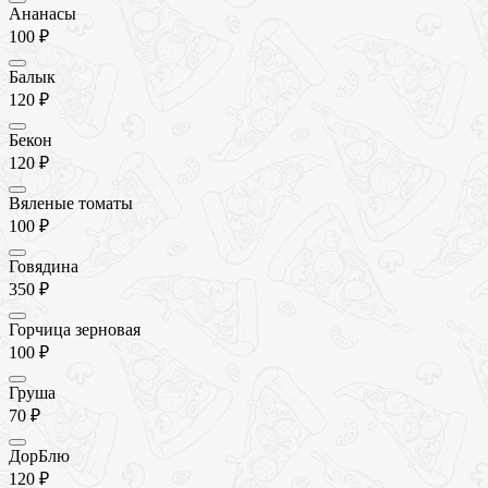
Ананасы
100 ₽
Балык
120 ₽
Бекон
120 ₽
Вяленые томаты
100 ₽
Говядина
350 ₽
Горчица зерновая
100 ₽
Груша
70 ₽
ДорБлю
120 ₽