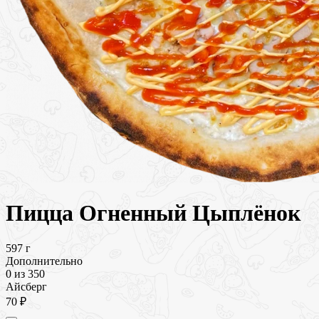
Пицца Огненный Цыплёнок
597 г
Дополнительно
0
из 350
Айсберг
70 ₽