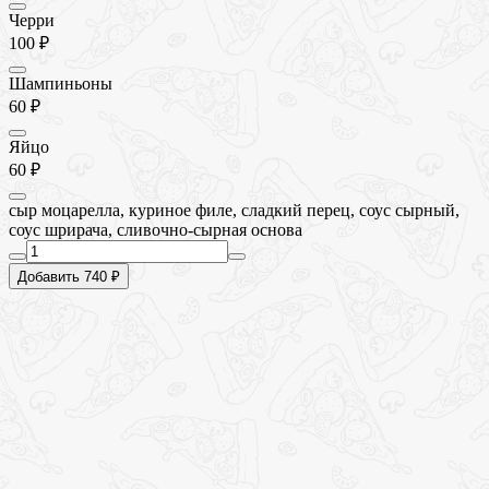
Черри
100 ₽
Шампиньоны
60 ₽
Яйцо
60 ₽
сыр моцарелла, куриное филе, сладкий перец, соус сырный,
соус шрирача, сливочно-сырная основа
Добавить 740 ₽