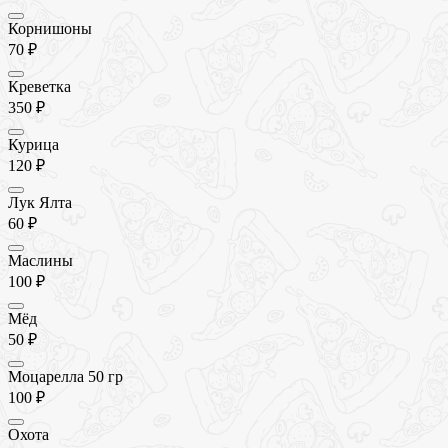
Корнишоны
70 ₽
Креветка
350 ₽
Курица
120 ₽
Лук Ялта
60 ₽
Маслины
100 ₽
Мёд
50 ₽
Моцарелла 50 гр
100 ₽
Охота