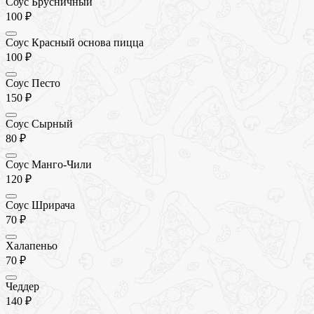
Соус Брусничный
100 ₽
Соус Красный основа пицца
100 ₽
Соус Песто
150 ₽
Соус Сырный
80 ₽
Соус Манго-Чили
120 ₽
Соус Шрирача
70 ₽
Халапеньо
70 ₽
Чеддер
140 ₽