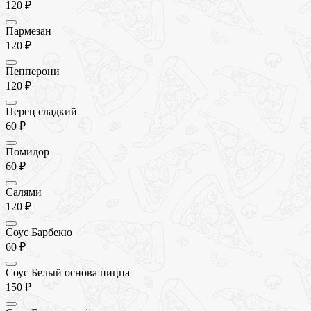
120 ₽
Пармезан
120 ₽
Пепперони
120 ₽
Перец сладкий
60 ₽
Помидор
60 ₽
Салями
120 ₽
Соус Барбекю
60 ₽
Соус Белый основа пицца
150 ₽