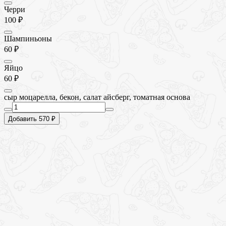
Черри
100 ₽
Шампиньоны
60 ₽
Яйцо
60 ₽
сыр моцарелла, бекон, салат айсберг, томатная основа
Добавить 570 ₽