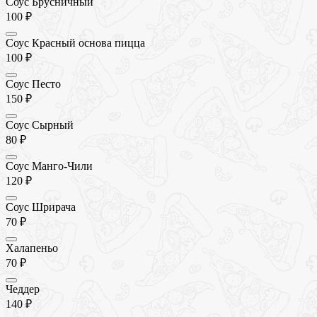
Соус Брусничный
100 ₽
Соус Красный основа пицца
100 ₽
Соус Песто
150 ₽
Соус Сырный
80 ₽
Соус Манго-Чили
120 ₽
Соус Шрирача
70 ₽
Халапеньо
70 ₽
Чеддер
140 ₽