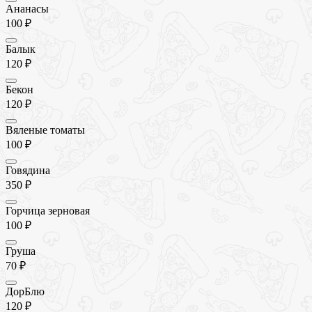
Ананасы
100 ₽
Балык
120 ₽
Бекон
120 ₽
Вяленые томаты
100 ₽
Говядина
350 ₽
Горчица зерновая
100 ₽
Груша
70 ₽
ДорБлю
120 ₽