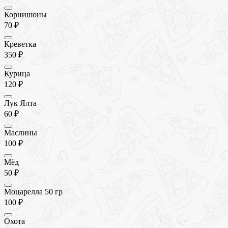
Корнишоны
70 ₽
Креветка
350 ₽
Курица
120 ₽
Лук Ялта
60 ₽
Маслины
100 ₽
Мёд
50 ₽
Моцарелла 50 гр
100 ₽
Охота