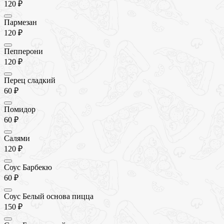
120 ₽
Пармезан
120 ₽
Пепперони
120 ₽
Перец сладкий
60 ₽
Помидор
60 ₽
Салями
120 ₽
Соус Барбекю
60 ₽
Соус Белый основа пицца
150 ₽