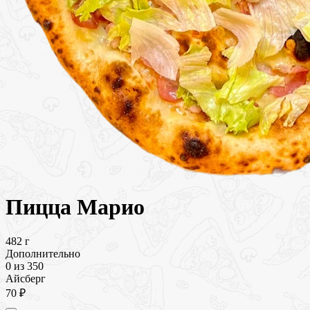
Пицца Марио
482 г
Дополнительно
0
из 350
Айсберг
70 ₽