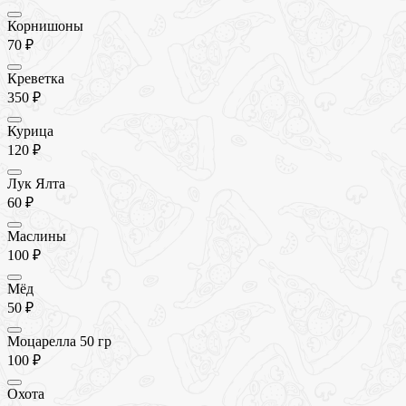
Корнишоны
70 ₽
Креветка
350 ₽
Курица
120 ₽
Лук Ялта
60 ₽
Маслины
100 ₽
Мёд
50 ₽
Моцарелла 50 гр
100 ₽
Охота