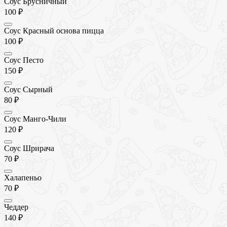
Соус Брусничный
100 ₽
Соус Красный основа пицца
100 ₽
Соус Песто
150 ₽
Соус Сырный
80 ₽
Соус Манго-Чили
120 ₽
Соус Шрирача
70 ₽
Халапеньо
70 ₽
Чеддер
140 ₽