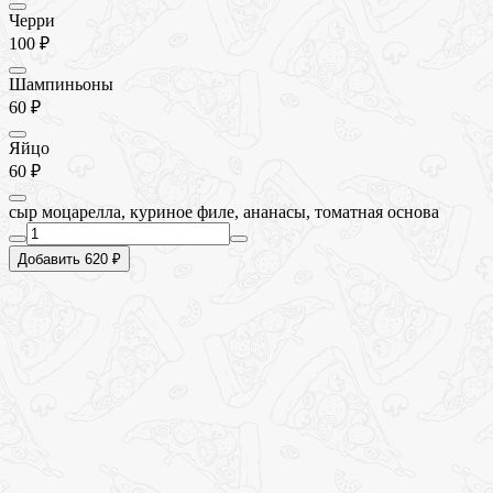
Черри
100 ₽
Шампиньоны
60 ₽
Яйцо
60 ₽
сыр моцарелла, куриное филе, ананасы, томатная основа
Добавить 620 ₽