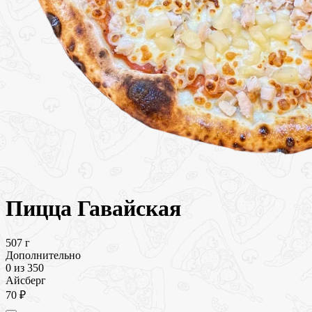
Пицца Гавайская
507 г
Дополнительно
0
из 350
Айсберг
70 ₽