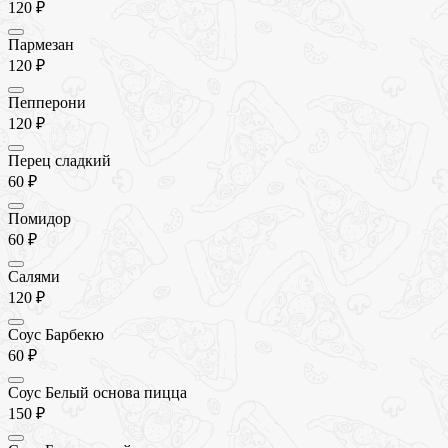
120 ₽
Пармезан
120 ₽
Пепперони
120 ₽
Перец сладкий
60 ₽
Помидор
60 ₽
Салями
120 ₽
Соус Барбекю
60 ₽
Соус Белый основа пицца
150 ₽