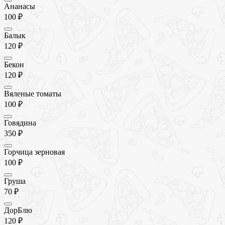
Ананасы
100 ₽
Балык
120 ₽
Бекон
120 ₽
Вяленые томаты
100 ₽
Говядина
350 ₽
Горчица зерновая
100 ₽
Груша
70 ₽
ДорБлю
120 ₽