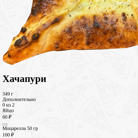
Хачапури
349 г
Дополнительно
0
из 2
Яйцо
60 ₽
Моцарелла 50 гр
100 ₽